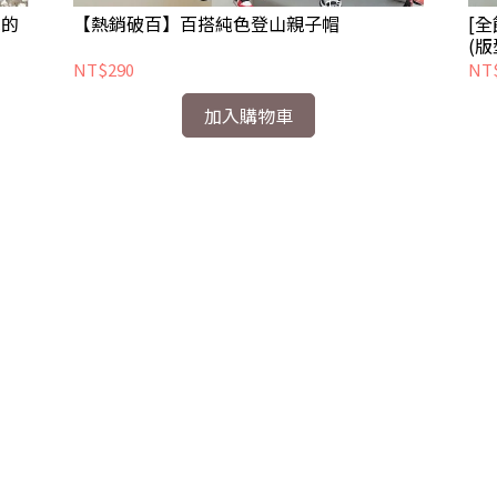
說的
【熱銷破百】百搭純色登山親子帽
[
(版
NT$290
NT
加入購物車