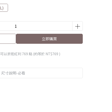
L)
立即購買
 」可以折抵紅利
769
點 (約等於
NT$769
)
尺寸說明-必看