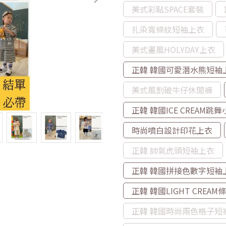
美式彩點SPACE套裝
扎染寬條紋短袖上衣
美式畫風HOLYDAY上衣
正韓 韓國可愛潛水熊短袖
美式風割破牛仔休閒褲
正韓 韓國ICE CREAM跳
時尚噴白設計印花上衣
正韓 帥氣虎頭短袖上衣
正韓 韓國拼接色數字短袖
正韓 韓國LIGHT CREA
正韓 韓國時尚兩色格子短