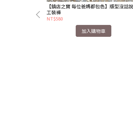
【鎮店之寶 每位爸媽都包色】版型沒話
工裝褲
NT$580
加入購物車