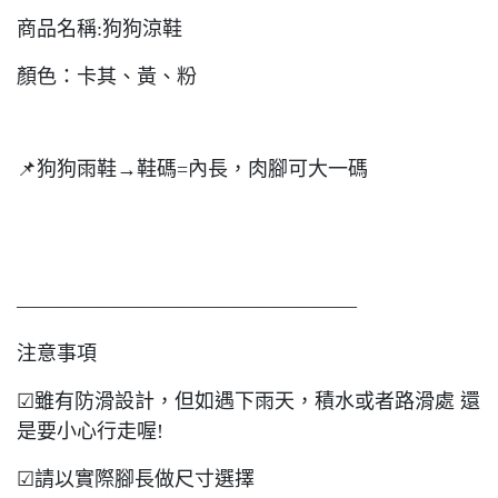
商品名稱:狗狗涼鞋
顏色：卡其、黃、粉
📌狗狗雨鞋→鞋碼=內長，肉腳可大一碼
—————————————————
注意事項
☑雖有防滑設計，但如遇下雨天，積水或者路滑處 還
是要小心行走喔!
☑請以實際腳長做尺寸選擇