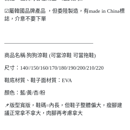
☑屬韓國品牌產品 ，但委陸製造，有made in China標
誌，介意不要下單
—————————————————
商品名稱:狗狗涼鞋 (可當涼鞋 可當拖鞋)
尺寸：140//150/160/170/180/190/200/210/220
鞋底材質、鞋子面材質：EVA
顏色：藍/黃/杏/粉
📌版型寬版，鞋碼=內長，但鞋子整體偏大，瘦腳建
議正常拿不拿大，肉腳再考慮拿大