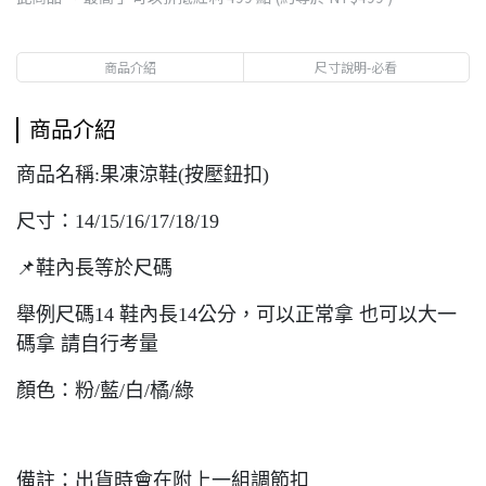
商品介紹
尺寸說明-必看
商品介紹
商品名稱:果凍涼鞋(按壓鈕扣)
尺寸：14/15/16/17/18/19
📌鞋內長等於尺碼
舉例尺碼14 鞋內長14公分，可以正常拿 也可以大一
碼拿 請自行考量
顏色：粉/藍/白/橘/綠
備註：出貨時會在附上一組調節扣