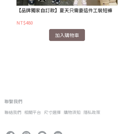
【品牌獨家自訂款】夏天只需要這件工裝短褲
[
NT$480
NT
加入購物車
綁帶
聯繫我們
聯絡我們
相關平台
尺寸選擇
購物須知
隱私政策