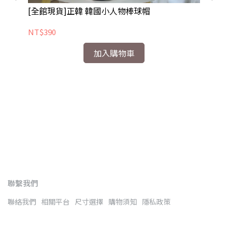
[全館現貨]正韓 韓國小人物棒球帽
【
NT$390
NT
加入購物車
聯繫我們
聯絡我們
相關平台
尺寸選擇
購物須知
隱私政策