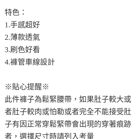
特色：
1.手感超好
2.薄款透氣
3.刷色好看
4.褲管車線設計
※貼心提醒※
此件褲子為鬆緊腰帶，如果肚子較大或
者肚子較肉或怕勒或者完全不能接受肚
子有因正常穿鬆緊帶會出現的穿著痕跡
者，選擇尺寸時請列入考量