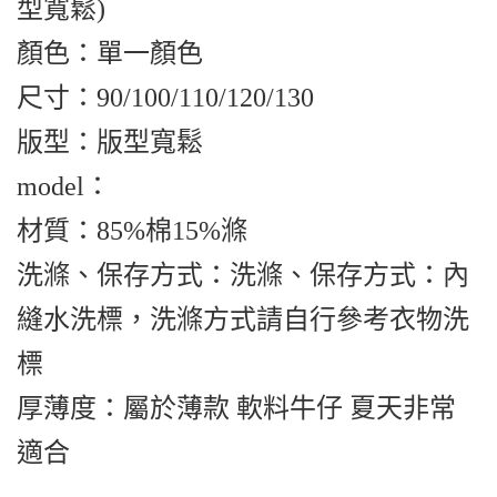
型寬鬆)
顏色：單一顏色
尺寸：90/100/110/120/130
版型：版型寬鬆
model：
材質：85%棉15%滌
洗滌、保存方式：洗滌、保存方式：內
縫水洗標，洗滌方式請自行參考衣物洗
標
厚薄度：屬於薄款 軟料牛仔 夏天非常
適合