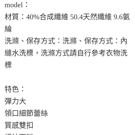
model：
材質：40%合成纖維 50.4天然纖維 9.6氨
綸
洗滌、保存方式：洗滌、保存方式：內
縫水洗標，洗滌方式請自行參考衣物洗
標
特色：
彈力大
領口細節蕾絲
質感雙扣