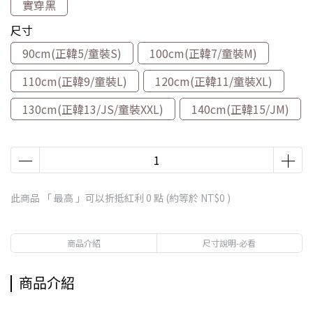
實穿黑
尺寸
90cm(正韓5/童裝S)
100cm(正韓7/童裝M)
110cm(正韓9/童裝L)
120cm(正韓11/童裝XL)
130cm(正韓13/JS/童裝XXL)
140cm(正韓15/JM)
此商品 「 最高 」可以折抵紅利
0
點 (約等於
NT$0
)
商品介紹
尺寸說明-必看
商品介紹