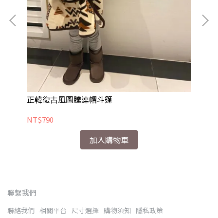
正
NT
正韓復古風圖騰連帽斗篷
NT$790
加入購物車
聯繫我們
聯絡我們
相關平台
尺寸選擇
購物須知
隱私政策