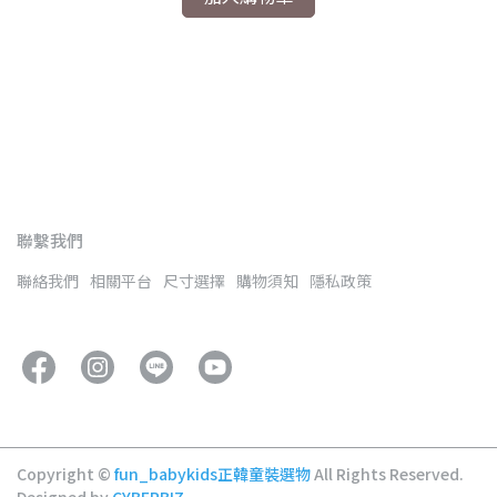
正
NT
聯繫我們
聯絡我們
相關平台
尺寸選擇
購物須知
隱私政策
Copyright ©
fun_babykids正韓童裝選物
All Rights Reserved.