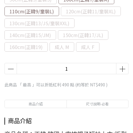
110cm(正韓9/童裝L)
120cm(正韓11/童裝XL)
130cm(正韓13/JS/童裝XXL)
140cm(正韓15/JM)
150cm(正韓17/JL)
160cm(正韓19)
成人 M
成人 F
此商品 「 最高 」可以折抵紅利
490
點 (約等於
NT$490
)
商品介紹
尺寸說明-必看
商品介紹