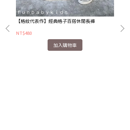
【格紋代表作】經典格子百搭休閒長褲
星
NT$480
NT
加入購物車