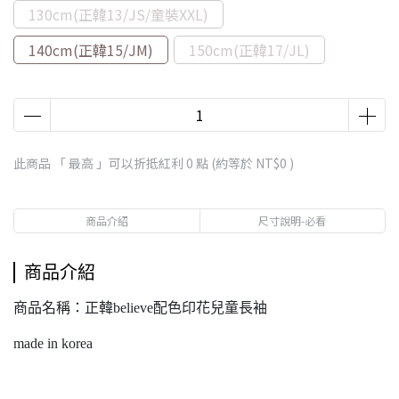
130cm(正韓13/JS/童裝XXL)
140cm(正韓15/JM)
150cm(正韓17/JL)
此商品 「 最高 」可以折抵紅利
0
點 (約等於
NT$0
)
商品介紹
尺寸說明-必看
商品介紹
商品名稱：正韓believe配色印花兒童長袖
made in korea