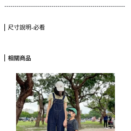
-----------------------------------------------------------
尺寸說明-必看
相關商品