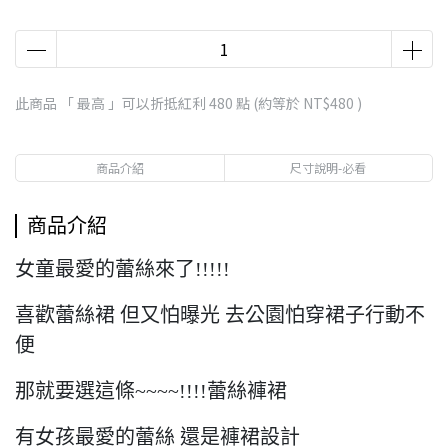
此商品 「 最高 」可以折抵紅利
480
點 (約等於
NT$480
)
商品介紹
尺寸說明-必看
商品介紹
女童最愛的蕾絲來了!!!!!
喜歡蕾絲裙 但又怕曝光 去公園怕穿裙子行動不
便
那就要選這條~~~~!!!!蕾絲褲裙
有女孩最愛的蕾絲 還是褲裙設計