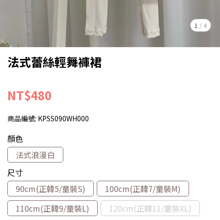
1
/
4
法式蕾絲輕舞褲裙
NT$480
商品編號:
KPSS090WH000
顏色
法式浪漫白
尺寸
90cm(正韓5/童裝S)
100cm(正韓7/童裝M)
110cm(正韓9/童裝L)
120cm(正韓11/童裝XL)