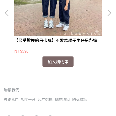
【最受歡迎的吊帶褲】不敗款親子牛仔吊帶褲
【
NT$590
NT
加入購物車
聯繫我們
聯絡我們
相關平台
尺寸選擇
購物須知
隱私政策