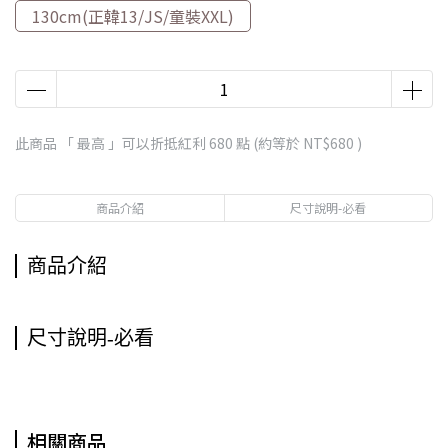
130cm(正韓13/JS/童裝XXL)
此商品 「 最高 」可以折抵紅利
680
點 (約等於
NT$680
)
商品介紹
尺寸說明-必看
商品介紹
尺寸說明-必看
相關商品