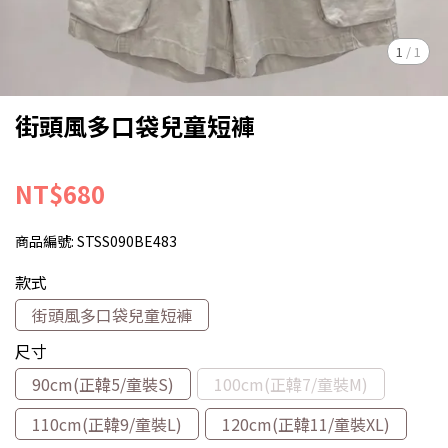
1
/
1
街頭風多口袋兒童短褲
NT$680
商品編號:
STSS090BE483
款式
街頭風多口袋兒童短褲
尺寸
90cm(正韓5/童裝S)
100cm(正韓7/童裝M)
110cm(正韓9/童裝L)
120cm(正韓11/童裝XL)