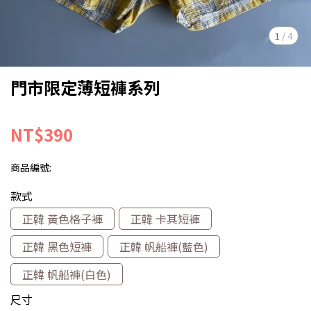
1
/
4
門市限定薄短褲系列
NT$390
商品編號:
款式
正韓 黃色格子褲
正韓 卡其短褲
正韓 黑色短褲
正韓 帆船褲(藍色)
正韓 帆船褲(白色)
尺寸