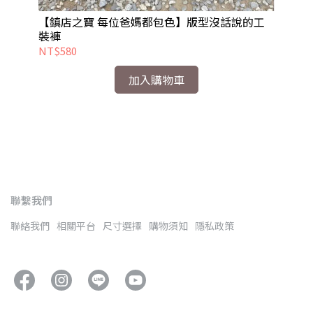
【鎮店之寶 每位爸媽都包色】版型沒話說的工
【
裝褲
NT$580
NT
加入購物車
聯繫我們
聯絡我們
相關平台
尺寸選擇
購物須知
隱私政策