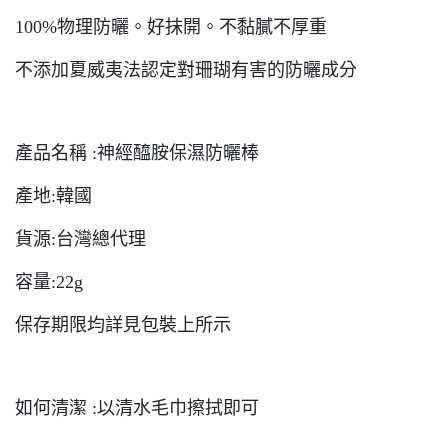
100%物理防曬。好抹開。不黏膩不厚重
不添加夏威夷法認定對珊瑚有害的防曬成分
產品名稱 :神經醯胺保濕防曬棒
產地:韓國
貨源:台灣總代理
容量:22g
保存期限均詳見包裝上所示
如何清潔 :以清水毛巾擦拭即可