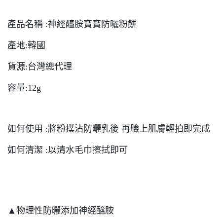
產品名稱 :神經醯胺寶寶防曬粉餅
產地:韓國
貨源:台灣總代理
容量:12g
如何使用 :將粉撲沾防曬乳後 再臉上肌膚輕拍即完成
如何清潔 :以清水毛巾擦拭即可
▲物理性防曬添加神經醯胺