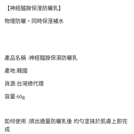
【神經醯胺保溼防曬乳】
物理防曬。同時保溼補水
產品名稱 :神經醯胺保濕防曬乳
產地:韓國
貨源:台灣總代理
容量:60g
如何使用 :擠出適量防曬乳後 均勻塗抹於肌膚上即完
成