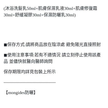
(沐浴洗髮乳50ml+肌膚保濕乳液30ml+肌膚修復霜
30ml+舒緩凝膠30ml+保濕防曬乳30ml)
◼︎保存方式:請將商品放在陰涼處 避免陽光直接照射
◼︎使用注意事項:若有不適情況 請立刻停止使用該產
品 並儘快就醫向醫師詢問
保存期限均詳見包裝上所示
------------------------------------
【mongides防曬】