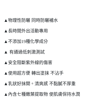
▲物理性防曬 同時防曬補水
▲長時間外出活動專用
▲不添加19種化學成分
▲ 有通過低刺激測試
▲安全阻斷紫外線的傷害
▲使用超方便 轉出塗抹 不沾手
▲乳狀好抹開。清爽感 不黏膩不厚重
▲內含七種嫩葉提取物 使肌膚保持水潤