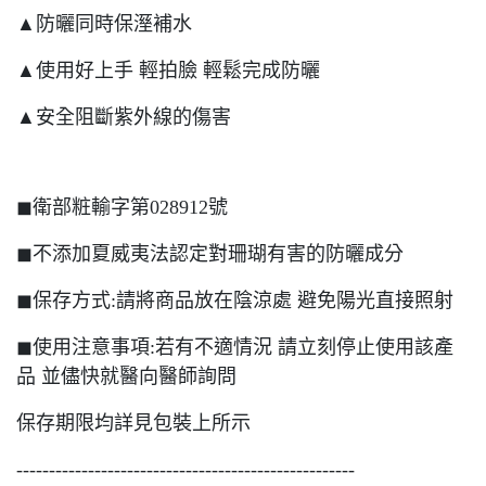
▲防曬同時保溼補水
▲使用好上手 輕拍臉 輕鬆完成防曬
▲安全阻斷紫外線的傷害
◼︎衛部粧輸字第028912號
◼︎不添加夏威夷法認定對珊瑚有害的防曬成分
◼︎保存方式:請將商品放在陰涼處 避免陽光直接照射
◼︎使用注意事項:若有不適情況 請立刻停止使用該產
品 並儘快就醫向醫師詢問
保存期限均詳見包裝上所示
----------------------------------------------------