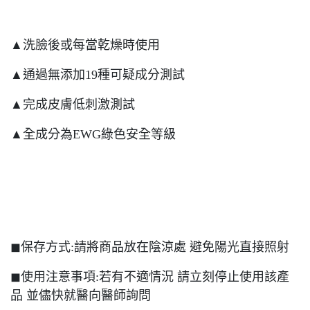
▲洗臉後或每當乾燥時使用
▲通過無添加19種可疑成分測試
▲完成皮膚低刺激測試
▲全成分為EWG綠色安全等級
◼︎保存方式:請將商品放在陰涼處 避免陽光直接照射
◼︎使用注意事項:若有不適情況 請立刻停止使用該產
品 並儘快就醫向醫師詢問