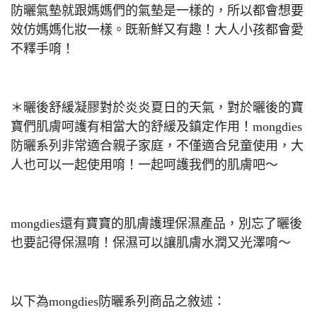
防曬氣墊就跟媽媽們的氣墊是一樣的，所以都會想要
效仿媽媽化妝一樣。既新鮮又有趣！大人小孩都會愛
不釋手唷！
＊曬後舒緩凝膠對於炎炎夏日的天氣，對於曬後的寶
寶們肌膚呵護有相當大的舒緩及鎮定作用！mongdies
防曬系列非常適合親子家庭，不僅適合兒童使用，大
人也可以一起使用唷！一起呵護我們的肌膚吧～
mongdies還有寶寶的肌膚護理保濕產品，別忘了曬後
也要記得保濕唷！保濕可以讓肌膚水潤又光澤唷～
以下為mongdies防曬系列商品之敘述：