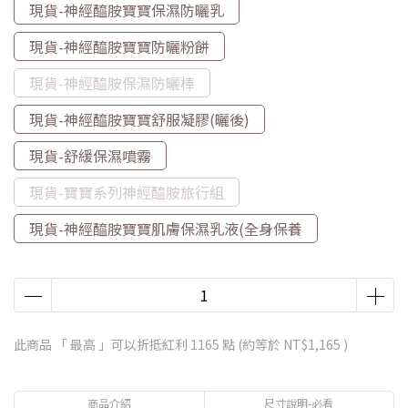
現貨-神經醯胺寶寶保濕防曬乳
現貨-神經醯胺寶寶防曬粉餅
現貨-神經醯胺保濕防曬棒
現貨-神經醯胺寶寶舒服凝膠(曬後)
現貨-舒緩保濕噴霧
現貨-寶寶系列神經醯胺旅行組
現貨-神經醯胺寶寶肌膚保濕乳液(全身保養
此商品 「 最高 」可以折抵紅利
1165
點 (約等於
NT$1,165
)
商品介紹
尺寸說明-必看