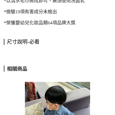
*以清水毛巾擦拭即可，無須使用洗面乳
*檢驗19項有害成分未檢出
*榮獲嬰幼兒化妝品類64項品牌大獎
尺寸說明-必看
相關商品