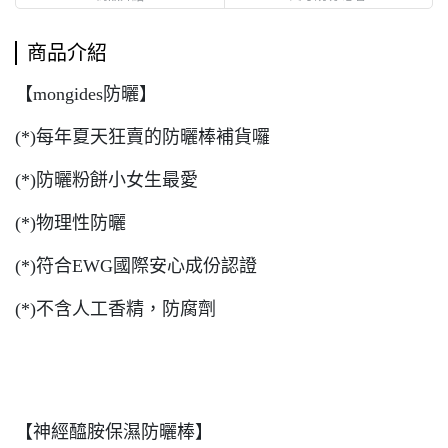
商品介紹
【mongides防曬】
(*)每年夏天狂賣的防曬棒補貨囉
(*)防曬粉餅小女生最愛
(*)物理性防曬
(*)符合EWG國際安心成份認證
(*)不含人工香精，防腐劑
【神經醯胺保濕防曬棒】